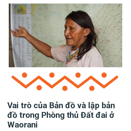
Vai trò của Bản đồ và lập bản
đồ trong Phòng thủ Đất đai ở
Waorani