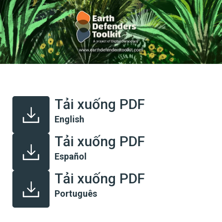
Tải xuống PDF
English
Tải xuống PDF
Español
Tải xuống PDF
Português