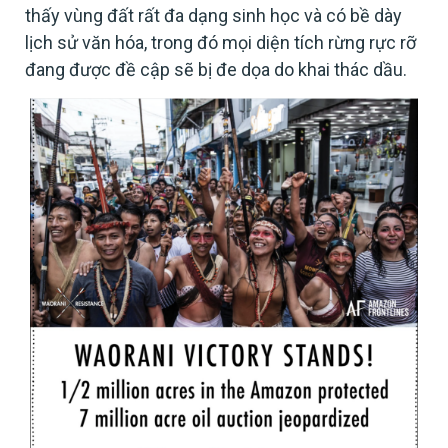
thấy vùng đất rất đa dạng sinh học và có bề dày
lịch sử văn hóa, trong đó mọi diện tích rừng rực rỡ
đang được đề cập sẽ bị đe dọa do khai thác dầu.