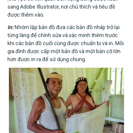
sang Adobe Illustrator, nơi chú thích và tiêu đề
được thêm vào.
In:
Nhóm lập bản đồ đưa các bản đồ nháp trở lại
từng làng để chỉnh sửa và xác minh thêm trước
khi các bản đồ cuối cùng được chuẩn bị và in. Mỗi
gia đình được cấp một bản đồ và một bản cỡ lớn
hơn được in ra để sử dụng chung.