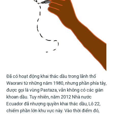
Đã có hoạt động khai thác dầu trong lãnh thổ
Waorani từ những năm 1980, nhưng phần phía tây,
được gọi là vùng Pastaza, vẫn không có các giàn
khoan dầu. Tuy nhiên, năm 2012 Nhà nước
Ecuador đã nhượng quyền khai thác dầu, Lô 22,
chiếm phần lớn khu vực này. Vào thời điểm đó,