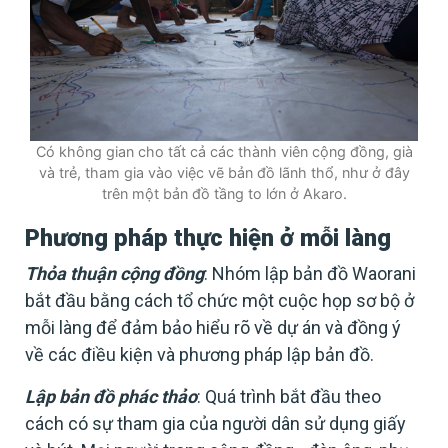
Có không gian cho tất cả các thành viên cộng đồng, già
và trẻ, tham gia vào việc vẽ bản đồ lãnh thổ, như ở đây
trên một bản đồ tầng to lớn ở Akaro.
Phương pháp thực hiện ở mỗi làng
Thỏa thuận cộng đồng
: Nhóm lập bản đồ Waorani
bắt đầu bằng cách tổ chức một cuộc họp sơ bộ ở
mỗi làng để đảm bảo hiểu rõ về dự án và đồng ý
về các điều kiện và phương pháp lập bản đồ.
Lập bản đồ phác thảo
: Quá trình bắt đầu theo
cách có sự tham gia của người dân sử dụng giấy