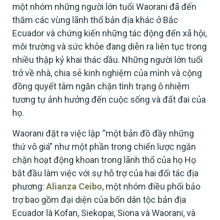
một nhóm những người lớn tuổi Waorani đã đến
thăm các vùng lãnh thổ bản địa khác ở Bắc
Ecuador và chứng kiến những tác động đến xã hội,
môi trường và sức khỏe đang diễn ra liên tục trong
nhiều thập kỷ khai thác dầu. Những người lớn tuổi
trở về nhà, chia sẻ kinh nghiệm của mình và cộng
đồng quyết tâm ngăn chặn tình trạng ô nhiễm
tương tự ảnh hưởng đến cuộc sống và đất đai của
họ.
Waorani đặt ra việc lập “một bản đồ đầy những
thứ vô giá” như một phần trong chiến lược ngăn
chặn hoạt động khoan trong lãnh thổ của họ Họ
bắt đầu làm việc với sự hỗ trợ của hai đối tác địa
phương:
Alianza Ceibo
, một nhóm điều phối bảo
trợ bao gồm đại diện của bốn dân tộc bản địa
Ecuador là Kofan, Siekopai, Siona và Waorani, và