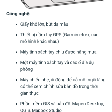
Công nghệ
:
Giấy khổ lớn, bút dạ màu
Thiết bị cầm tay GPS (Garmin etrex, các
mô hình khác nhau)
Máy tính xách tay chịu được nắng mưa
Một máy tính xách tay và các ổ đĩa dự
phòng
Máy chiếu nhẹ, di động để cả một ngôi làng
có thể xem chỉnh sửa bản đồ trong thời
gian thực
Phần mềm GIS và bản đồ: Mapeo Desktop,
QGIS, Mapbox Studio