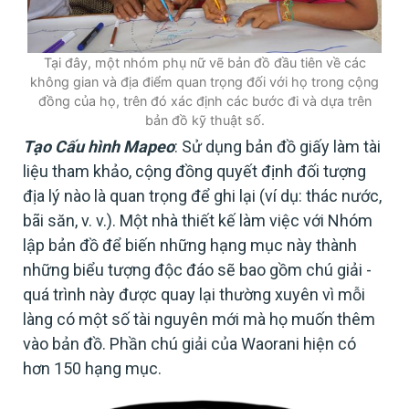
Tại đây, một nhóm phụ nữ vẽ bản đồ đầu tiên về các
không gian và địa điểm quan trọng đối với họ trong cộng
đồng của họ, trên đó xác định các bước đi và dựa trên
bản đồ kỹ thuật số.
Tạo Cấu hình Mapeo
: Sử dụng bản đồ giấy làm tài
liệu tham khảo, cộng đồng quyết định đối tượng
địa lý nào là quan trọng để ghi lại (ví dụ: thác nước,
bãi săn, v. v.). Một nhà thiết kế làm việc với Nhóm
lập bản đồ để biến những hạng mục này thành
những biểu tượng độc đáo sẽ bao gồm chú giải -
quá trình này được quay lại thường xuyên vì mỗi
làng có một số tài nguyên mới mà họ muốn thêm
vào bản đồ. Phần chú giải của Waorani hiện có
hơn 150 hạng mục.