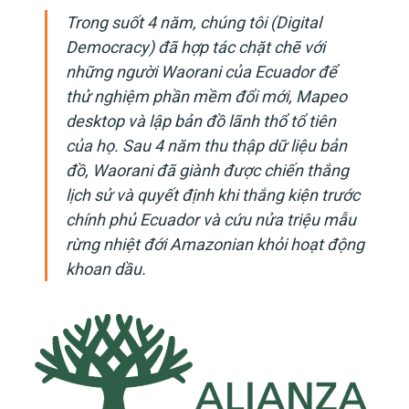
Trong suốt 4 năm, chúng tôi (Digital
Democracy) đã hợp tác chặt chẽ với
những người Waorani của Ecuador để
thử nghiệm phần mềm đổi mới, Mapeo
desktop và lập bản đồ lãnh thổ tổ tiên
của họ. Sau 4 năm thu thập dữ liệu bản
đồ, Waorani đã giành được chiến thắng
lịch sử và quyết định khi thắng kiện trước
chính phủ Ecuador và cứu nửa triệu mẫu
rừng nhiệt đới Amazonian khỏi hoạt động
khoan dầu.