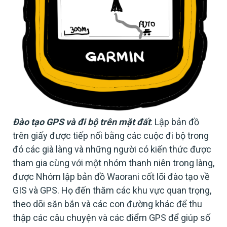
Đào tạo GPS và đi bộ trên mặt đất
: Lập bản đồ
trên giấy được tiếp nối bằng các cuộc đi bộ trong
đó các già làng và những người có kiến thức được
tham gia cùng với một nhóm thanh niên trong làng,
được Nhóm lập bản đồ Waorani cốt lõi đào tạo về
GIS và GPS. Họ đến thăm các khu vực quan trọng,
theo dõi săn bắn và các con đường khác để thu
thập các câu chuyện và các điểm GPS để giúp số