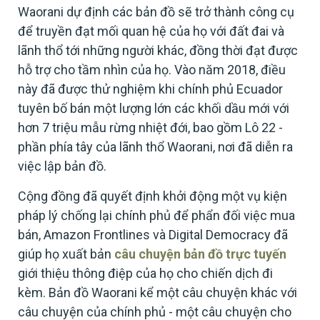
Waorani dự định các bản đồ sẽ trở thành công cụ
để truyền đạt mối quan hệ của họ với đất đai và
lãnh thổ tới những người khác, đồng thời đạt được
hỗ trợ cho tầm nhìn của họ. Vào năm 2018, điều
này đã được thử nghiệm khi chính phủ Ecuador
tuyên bố bán một lượng lớn các khối dầu mới với
hơn 7 triệu mẫu rừng nhiệt đới, bao gồm Lô 22 -
phần phía tây của lãnh thổ Waorani, nơi đã diễn ra
việc lập bản đồ.
Cộng đồng đã quyết định khởi động một vụ kiện
pháp lý chống lại chính phủ để phẩn đối việc mua
bán, Amazon Frontlines và Digital Democracy đã
giúp họ xuất bản
câu chuyện bản đồ trực tuyến
giới thiệu thông điệp của họ cho chiến dịch đi
kèm. Bản đồ Waorani kể một câu chuyện khác với
câu chuyện của chính phủ - một câu chuyện cho